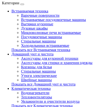
Категории
Встраиваемая техника
Варочные поверхности
Встраиваемые посудомоечные машины
Вытяжки кухонные
Духовые шкафы
Микроволновые печи встраиваемые
Посудомоечные машины
Стиральные машины
Холодильники встраиваемые
Показать все Встраиваемая техника
Домашний уют и чистота
Аксессуары для кухонной техники
Аксессуары для стирки и хранения одежды
Корзины для белья
Стиральные машины
Утюги электрические
Швейные машины
Показать все Домашний уют и чистота
Климатическая техника
Водонагреватели
Тепловентиляторы
Увлажнители и очистители воздуха
Показать все Климатическая техника