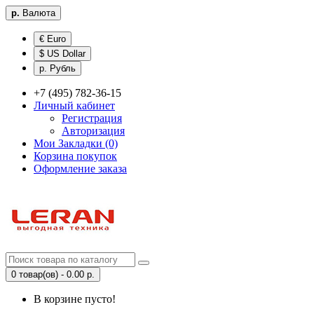
р.
Валюта
€ Euro
$ US Dollar
р. Рубль
+7 (495) 782-36-15
Личный кабинет
Регистрация
Авторизация
Мои Закладки (0)
Корзина покупок
Оформление заказа
0 товар(ов) - 0.00 р.
В корзине пусто!