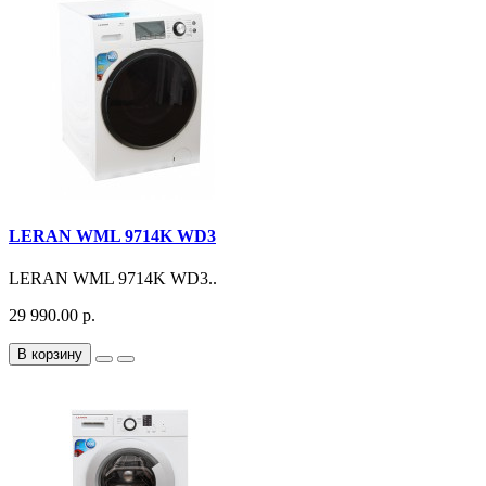
LERAN WML 9714K WD3
LERAN WML 9714K WD3..
29 990.00 р.
В корзину