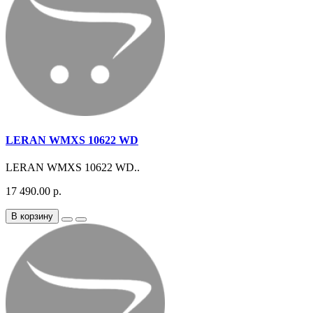
LERAN WMXS 10622 WD
LERAN WMXS 10622 WD..
17 490.00 р.
В корзину