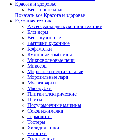
Красота и здоровье
Весы напольные
Показать все Красота и здоровье
Кухонная техника
Аксессуары для кухонной техники
Блендеры
Весы кухонные
Вытяжки кухонные
Кофемолки
Кухонные комбайны
Микроволновые печи
Миксеры
Морозилки вертикальные
Морозильные лари
Мультиварки
Мясорубки
Плитки электрические
Плиты
Посудомоечные машины
Соковыжималки
Термопоты
Тостеры
Холодильники
Чайники
Электропечи